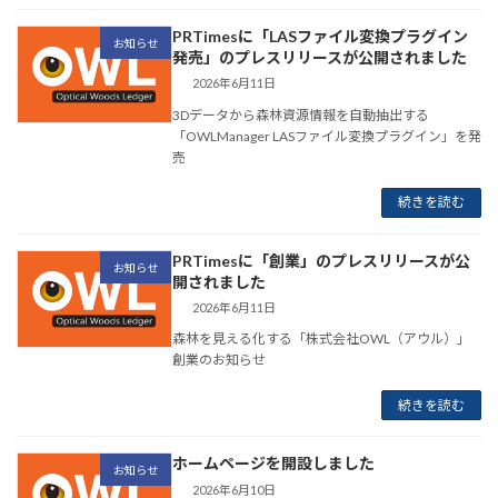
PRTimesに「LASファイル変換プラグイン
お知らせ
発売」のプレスリリースが公開されました
2026年6月11日
3Dデータから森林資源情報を自動抽出する
「OWLManager LASファイル変換プラグイン」を発
売
続きを読む
PRTimesに「創業」のプレスリリースが公
お知らせ
開されました
2026年6月11日
森林を見える化する「株式会社OWL（アウル）」
創業のお知らせ
続きを読む
ホームページを開設しました
お知らせ
2026年6月10日